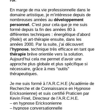
roi
.
En marge de ma vie professionnelle dans le
domaine artistique, je m’intéresse depuis de
nombreuses années au
développement
personnel.
C’est pour cela que je me suis
formé depuis la fin des années 80 à
différentes techniques : énergétique d’abord
(Reiki) et art-thérapie ensuite, dans les
années 2000. Par la suite, j’ai découvert
l
’hypnose
, technique très efficace en tant que
thérapie
brève orientée vers la solution.
Aujourd’hui cela me permet d’avoir une
approche plus globale et plus spécifique si
nécessaire, grâce à mes “outils”
thérapeutiques.
Je me suis formé à l’A.R.C.H.E (Académie de
Recherche et de Connaissance en Hypnose
Ericksonienne) et suis certifié Praticien par
Kevin Finel, Directeur de l’A.R.C.H.E.
– en hypnose Ericksonienne
– hypnose conversationnelle