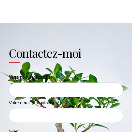
Contactez-moi
Votre nom (obligatoire)
Votre email (obligatoire)
Sujet