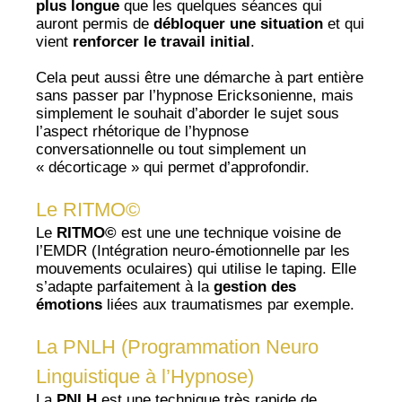
plus longue
que les quelques séances qui
auront permis de
débloquer une situation
et qui
vient
renforcer le travail initial
.
Cela peut aussi être une démarche à part entière
sans passer par l’hypnose Ericksonienne, mais
simplement le souhait d’aborder le sujet sous
l’aspect rhétorique de l’hypnose
conversationnelle ou tout simplement un
« décorticage » qui permet d’approfondir.
Le RITMO©
Le
RITMO©
est une une technique voisine de
l’EMDR (Intégration neuro-émotionnelle par les
mouvements oculaires) qui utilise le taping. Elle
s’adapte parfaitement à la
gestion des
émotions
liées aux traumatismes par exemple.
La PNLH (Programmation Neuro
Linguistique à l’Hypnose)
La
PNLH
est une technique très rapide de