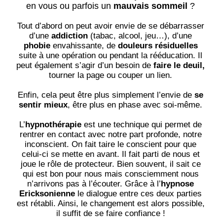
en vous ou parfois un
mauvais sommeil
?
Tout d’abord on peut avoir envie de se débarrasser
d’une
addiction
(tabac, alcool, jeu…), d’une
phobie
envahissante, de
douleurs résiduelles
suite à une opération ou pendant la rééducation. Il
peut également s’agir d’un besoin de
faire le deuil,
tourner la page ou
couper un lien.
Enfin, cela peut être plus simplement l’envie de
se
sentir mieux
, être plus en phase avec soi-même.
L’
hypnothérapie
est une technique qui permet de
rentrer en contact avec notre part profonde, notre
inconscient. On fait taire le conscient pour que
celui-ci se mette en avant. Il fait parti de nous et
joue le rôle de protecteur. Bien souvent, il sait ce
qui est bon pour nous mais consciemment nous
n’arrivons pas à l’écouter. Grâce à l’
hypnose
Ericksonienne
le dialogue entre ces deux parties
est rétabli. Ainsi, le changement est alors possible,
il suffit de se faire confiance !