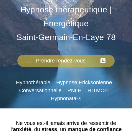
Hypnose thérapeutique |
Énergétique
Saint-Germain-En-Laye 78
Prendre rendez-vous
Hypnothérapie – Hypnose Ericksonienne –
Conversationnelle – PNLH – RITMO© –
Hypnonatal®
Ne vous est-il jamais arrivé de ressentir de
l’
anxiété
, du
stress
, un
manque de confiance