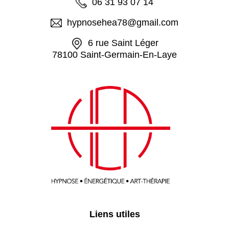
06 31 93 07 14
hypnosehea78@gmail.com
6 rue Saint Léger
78100 Saint-Germain-En-Laye
Liens utiles