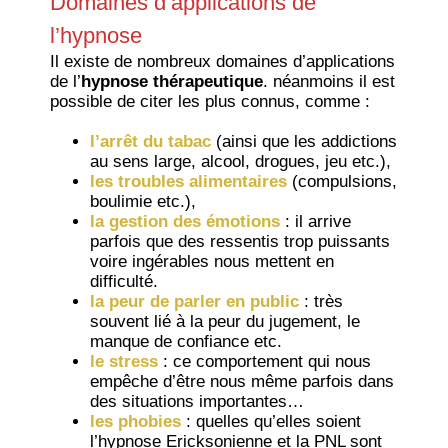
Domaines d’applications de
l’hypnose
Il existe de nombreux domaines d’applications
de l’
hypnose thérapeutique
. néanmoins il est
possible de citer les plus connus, comme :
l’arrêt du tabac
(ainsi que les addictions
au sens large, alcool, drogues, jeu etc.),
les troubles alimentaires
(compulsions,
boulimie etc.),
la gestion des émotions
: il arrive
parfois que des ressentis trop puissants
voire ingérables nous mettent en
difficulté.
la peur de parler en public
: très
souvent lié à la peur du jugement, le
manque de confiance etc.
le stress
: ce comportement qui nous
empêche d’être nous même parfois dans
des situations importantes…
les phobies
: quelles qu’elles soient
l’hypnose Ericksonienne et la PNL sont