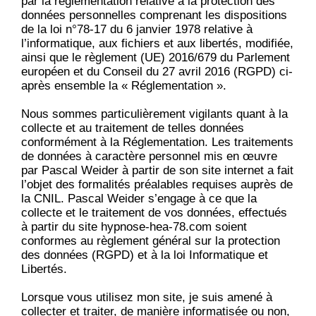
par la réglementation relative à la protection des
données personnelles comprenant les dispositions
de la loi n°78-17 du 6 janvier 1978 relative à
l’informatique, aux fichiers et aux libertés, modifiée,
ainsi que le règlement (UE) 2016/679 du Parlement
européen et du Conseil du 27 avril 2016 (RGPD) ci-
après ensemble la « Réglementation ».
Nous sommes particulièrement vigilants quant à la
collecte et au traitement de telles données
conformément à la Réglementation. Les traitements
de données à caractère personnel mis en œuvre
par Pascal Weider à partir de son site internet a fait
l’objet des formalités préalables requises auprès de
la CNIL. Pascal Weider s’engage à ce que la
collecte et le traitement de vos données, effectués
à partir du site hypnose-hea-78.com soient
conformes au règlement général sur la protection
des données (RGPD) et à la loi Informatique et
Libertés.
Lorsque vous utilisez mon site, je suis amené à
collecter et traiter, de manière informatisée ou non,